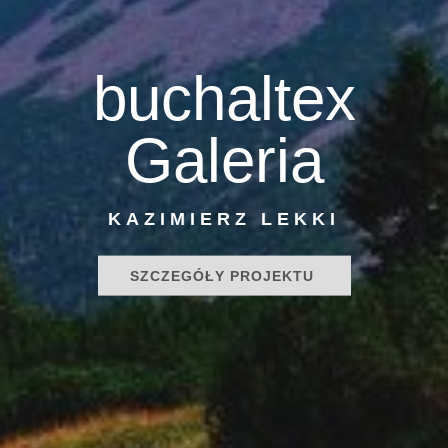
buchaltex
Galeria
KAZIMIERZ LEKKI
SZCZEGÓŁY PROJEKTU